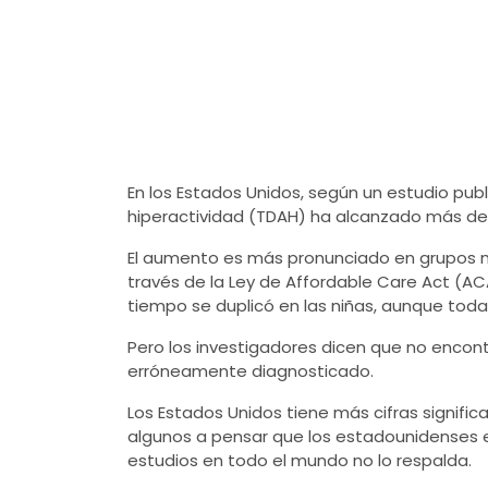
En los Estados Unidos, según un
estudio
publ
hiperactividad
(TDAH) ha alcanzado más del 1
El aumento es más pronunciado en grupos mi
través de la Ley de Affordable Care Act (A
tiempo se duplicó en las niñas, aunque tod
Pero los investigadores dicen que no encon
erróneamente diagnosticado.
Los Estados Unidos tiene más cifras signific
algunos a pensar que los estadounidenses e
estudios en todo el mundo no lo respalda.