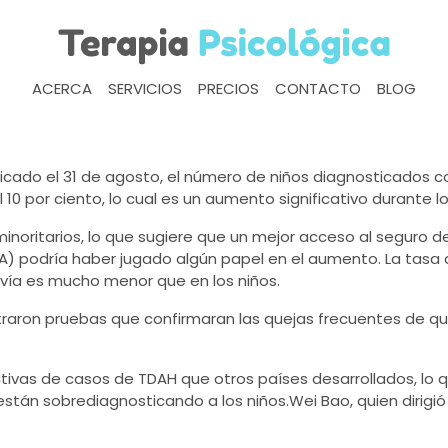
ACERCA
SERVICIOS
PRECIOS
CONTACTO
BLOG
icado el 31 de agosto, el número de niños diagnosticados 
0 por ciento, lo cual es un aumento significativo durante lo
noritarios, lo que sugiere que un mejor acceso al seguro d
CA) podría haber jugado algún papel en el aumento. La tasa
avía es mucho menor que en los niños.
traron pruebas que confirmaran las quejas frecuentes de qu
ativas de casos de TDAH que otros países desarrollados, lo q
stán sobrediagnosticando a los niños.
Wei Bao
, quien dirigi