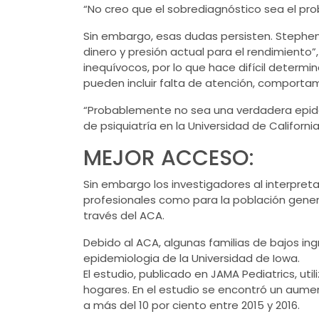
“No creo que el sobrediagnóstico sea el prob
Sin embargo, esas dudas persisten.
Stephen
dinero y presión actual para el rendimiento
inequívocos, por lo que hace difícil determi
pueden incluir falta de atención, comportam
“Probablemente no sea una verdadera epidemi
de psiquiatría en la Universidad de Californi
MEJOR ACCESO:
Sin embargo los investigadores al interpreta
profesionales como para la población gener
través del ACA.
Debido al ACA, algunas familias de bajos ing
epidemiologia de la Universidad de Iowa.
El estudio, publicado en JAMA Pediatrics, ut
hogares. En el estudio se encontró un aument
a más del 10 por ciento entre 2015 y 2016.