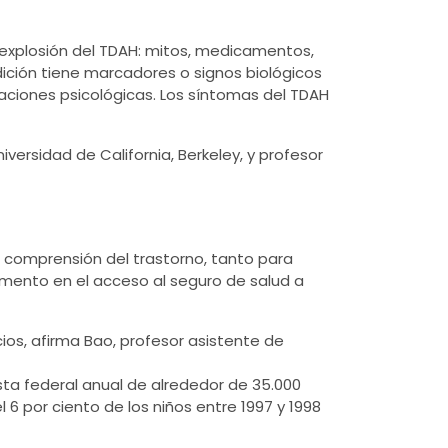
La explosión del TDAH: mitos, medicamentos,
dición tiene marcadores o signos biológicos
uaciones psicológicas. Los síntomas del TDAH
ersidad de California, Berkeley, y profesor
or comprensión del trastorno, tanto para
umento en el acceso al seguro de salud a
ios, afirma Bao, profesor asistente de
esta federal anual de alrededor de 35.000
 6 por ciento de los niños entre 1997 y 1998