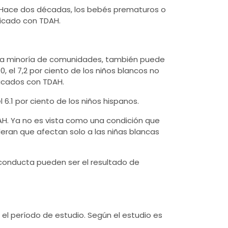
. Hace dos décadas, los bebés prematuros o
ticado con TDAH.
n la minoría de comunidades, también puede
 el 7,2 por ciento de los niños blancos no
ticados con TDAH.
el 6.1 por ciento de los niños hispanos.
AH. Ya no es vista como una condición que
deran que afectan solo a las niñas blancas
conducta pueden ser el resultado de
 el período de estudio. Según el estudio es