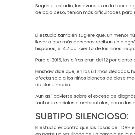
Según el estudio, los avances en la tecno
de bajo peso, tenían más dificultades para 
El estudio también sugiere que, un menor n
llevar a que más personas reciban un diagnós
hispanos, el 4,7 por ciento de los niños neg
Para el 2016, las cifras eran del 12 por ciento
Hinshaw dice que, en las últimas décadas, h
afecta solo a los niños blancos de clase med
de clase media.
Aun así, advierte sobre el exceso de diag
factores sociales o ambientales, como las 
SUBTIPO SILENCIOSO:
El estudio encontró que las tasas de TDAH e
en parte un resultado de un cambio en la cla