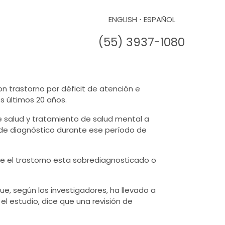
ENGLISH
⋅
ESPAÑOL
(55) 3937-1080
con
trastorno por déficit de atención e
s últimos 20 años.
e salud y tratamiento de salud mental a
 de diagnóstico durante ese período de
e el trastorno esta sobrediagnosticado o
ue, según los investigadores, ha llevado a
ó el estudio, dice que una revisión de