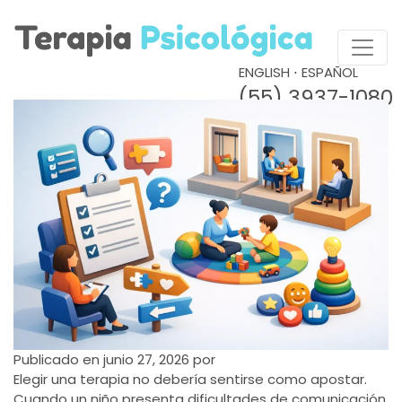
ENGLISH
⋅
ESPAÑOL
(55) 3937-1080
Publicado en
junio 27, 2026
por
Elegir una terapia no debería sentirse como apostar.
Cuando un niño presenta dificultades de comunicación,