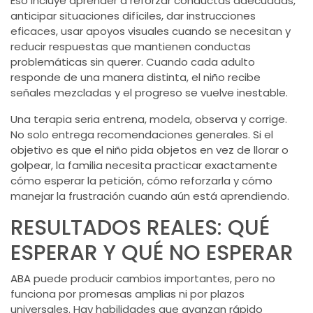
Eso incluye aprender a reforzar conductas adecuadas,
anticipar situaciones difíciles, dar instrucciones
eficaces, usar apoyos visuales cuando se necesitan y
reducir respuestas que mantienen conductas
problemáticas sin querer. Cuando cada adulto
responde de una manera distinta, el niño recibe
señales mezcladas y el progreso se vuelve inestable.
Una terapia seria entrena, modela, observa y corrige.
No solo entrega recomendaciones generales. Si el
objetivo es que el niño pida objetos en vez de llorar o
golpear, la familia necesita practicar exactamente
cómo esperar la petición, cómo reforzarla y cómo
manejar la frustración cuando aún está aprendiendo.
RESULTADOS REALES: QUÉ
ESPERAR Y QUÉ NO ESPERAR
ABA puede producir cambios importantes, pero no
funciona por promesas amplias ni por plazos
universales. Hay habilidades que avanzan rápido