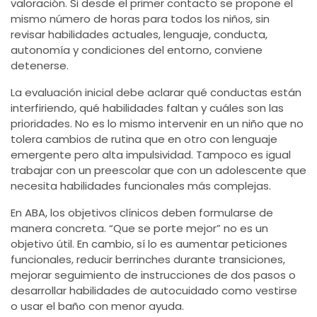
valoración. Si desde el primer contacto se propone el
mismo número de horas para todos los niños, sin
revisar habilidades actuales, lenguaje, conducta,
autonomía y condiciones del entorno, conviene
detenerse.
La evaluación inicial debe aclarar qué conductas están
interfiriendo, qué habilidades faltan y cuáles son las
prioridades. No es lo mismo intervenir en un niño que no
tolera cambios de rutina que en otro con lenguaje
emergente pero alta impulsividad. Tampoco es igual
trabajar con un preescolar que con un adolescente que
necesita habilidades funcionales más complejas.
En ABA, los
objetivos clínicos
deben formularse de
manera concreta. “Que se porte mejor” no es un
objetivo útil. En cambio, sí lo es aumentar peticiones
funcionales, reducir berrinches durante transiciones,
mejorar seguimiento de instrucciones de dos pasos o
desarrollar habilidades de autocuidado como vestirse
o usar el baño con menor ayuda.