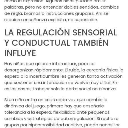
como la expresión. Algunos niños pueden emitir
palabras, pero no entender dobles sentidos, cambios
de regla, bromas o instrucciones grupales. Ahí se
requiere enseñanza explícita, no suposición.
LA REGULACIÓN SENSORIAL
Y CONDUCTUAL TAMBIÉN
INFLUYE
Hay niños que quieren interactuar, pero se
desorganizan rápidamente. El ruido, la cercanía física, la
espera o la incertidumbre les generan tanta activación
que sostener una interacción se vuelve muy difícil. En
estos casos, trabajar solo la parte social no alcanza.
Si un niño entra en crisis cada vez que cambia la
dinámica del juego, primero hay que enseñarle
tolerancia a la espera, flexibilidad ante pequeños
cambios y estrategias de autorregulación. Si rechaza
grupos por
hipersensibilidad auditiva
, puede necesitar