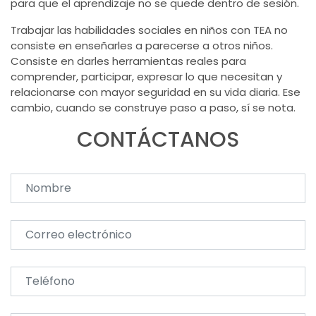
para que el aprendizaje no se quede dentro de sesión.
Trabajar las habilidades sociales en niños con TEA no
consiste en enseñarles a parecerse a otros niños.
Consiste en darles herramientas reales para
comprender, participar, expresar lo que necesitan y
relacionarse con mayor seguridad en su vida diaria. Ese
cambio, cuando se construye paso a paso, sí se nota.
CONTÁCTANOS