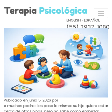
ENGLISH
⋅
ESPAÑOL
(55) 3937-1080
Publicado en
junio 5, 2026
por
A muchos padres les pasa lo mismo: su hijo quiere estar
cerca de otros niños, pero no sabe cómo empezar,