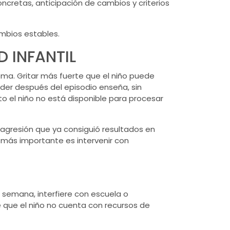
oncretas, anticipación de cambios y criterios
ambios estables.
 INFANTIL
ma. Gritar más fuerte que el niño puede
Ceder después del episodio enseña, sin
to el niño no está disponible para procesar
 agresión que ya consiguió resultados en
, más importante es intervenir con
r semana, interfiere con escuela o
e que el niño no cuenta con recursos de