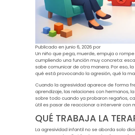
Publicado en
junio 6, 2026
por
Un niño que pega, muerde, empuja o rompe 
cumpliendo una función muy concreta: esca
sabe comunicar de otra manera. Por eso, la
qué está provocando la agresión, qué la man
Cuando la agresividad aparece de forma frec
aprendizaje, las relaciones con hermanos, l
sobre todo cuando ya probaron regaños, cas
útil es pasar de reaccionar a intervenir con
QUÉ TRABAJA LA TERA
La agresividad infantil no se aborda solo d