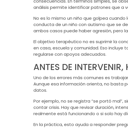
consecuencias. En términos simples, se ob
análisis permite identificar patrones que a v
No es lo mismo un niño que golpea cuando l
conducta de un niño con autismo que se d
ambos casos puede haber agresión, pero la i
El objetivo terapéutico no es suprimir la con
en casa, escuela y comunidad. Eso incluye to
regularse con apoyos adecuados.
ANTES DE INTERVENIR,
Uno de los errores más comunes es trabajar
Aunque esa información orienta, no basta par
datos.
Por ejemplo, no se registra “se portó mal”, 
contar crisis. Hay que revisar duración, int
realmente está funcionando o si solo hay dí
En la práctica, esto ayuda a responder preg