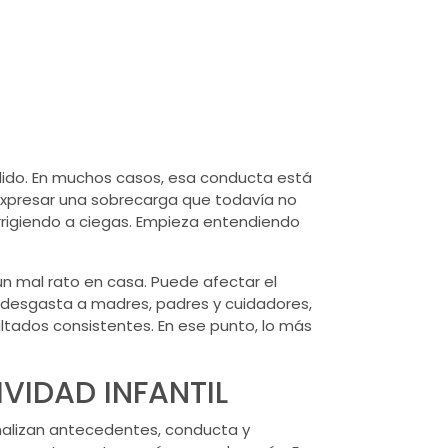
dido. En muchos casos, esa conducta está
expresar una sobrecarga que todavía no
rrigiendo a ciegas. Empieza entendiendo
un mal rato en casa. Puede afectar el
én desgasta a madres, padres y cuidadores,
ltados consistentes. En ese punto, lo más
VIDAD INFANTIL
analizan antecedentes, conducta y