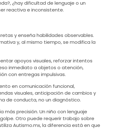
da?, ¿hay dificultad de lenguaje o un
er reactiva e inconsistente.
ncretas y enseña habilidades observables.
nativa y, al mismo tiempo, se modifica la
entar apoyos visuales, reforzar intentos
eso inmediato a objetos o atención,
sión con entregas impulsivas.
iento en comunicación funcional,
endas visuales, anticipación de cambios y
rma de conducta, no un diagnóstico.
a más precisión. Un niño con lenguaje
golpe. Otro puede requerir trabajo sobre
tiliza Autismo.mx, la diferencia está en que