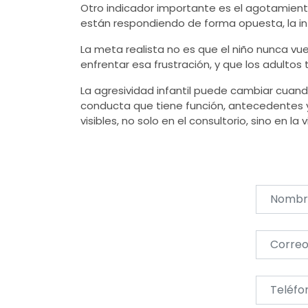
Otro indicador importante es el agotamiento 
están respondiendo de forma opuesta, la int
La meta realista no es que el niño nunca vu
enfrentar esa frustración, y que los adulto
La agresividad infantil puede cambiar cuan
conducta que tiene función, antecedentes y
visibles, no solo en el consultorio, sino en la v