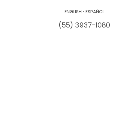
ENGLISH
⋅
ESPAÑOL
(55) 3937-1080