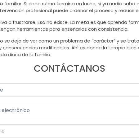
familiar. Si cada rutina termina en lucha, si ya nadie sabe 
ervención profesional puede ordenar el proceso y reducir er
elva a frustrarse. Eso no existe. La meta es que aprenda fo
s tengan herramientas para enseñarlas con consistencia.
do se deja de ver como un problema de “carácter” y se tra
 consecuencias modificables. Ahí es donde la terapia bien
ida diaria de la familia.
CONTÁCTANOS