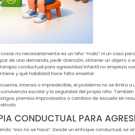
cosas no necesariamente es un niño “malo” ni un caso per
par de una demanda, pedir atención, obtener un objeto o 
 terapia conductual para agresividad infantil no empieza co
tiene y qué habilidad hace falta enseñar.
uente, intensa o impredecible, el problema no se limita a 
a convivencia escolar y la seguridad del propio niño. Tambi
tigos, premios improvisados o cambios de escuela sin resu
 método.
PIA CONDUCTUAL PARA AGRESI
iciendo “eso no se hace”. Desde un enfoque conductual, se 