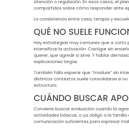
atención o regulación. En esos casos, el pla
compartidos sobre cómo responder ante epi
La consistencia entre casa, terapia y escue
QUÉ NO SUELE FUNCIO
Hay estrategias muy comunes que a corto p
intensificar la activación. Castigar sin ens
querer, que agredir sí sirve. Y hablar dema
explicaciones largas.
También falla esperar que “madure” sin inte
distintos contextos suele consolidarse si n
estructura.
CUÁNDO BUSCAR APOY
Conviene buscar evaluación cuando la agresi
actividades básicas, o ya obligó a la famili
comunicación suficientes para expresar males