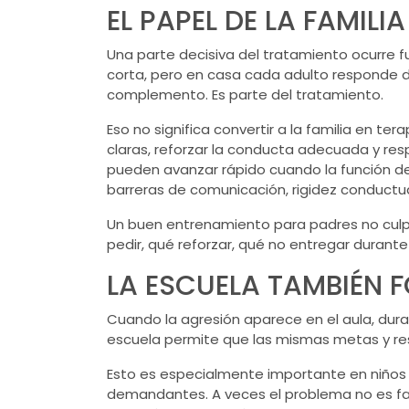
EL PAPEL DE LA FAMIL
Una parte decisiva del tratamiento ocurre fu
corta, pero en casa cada adulto responde dif
complemento. Es parte del tratamiento.
Eso no significa convertir a la familia en t
claras, reforzar la conducta adecuada y res
pueden avanzar rápido cuando la función de 
barreras de comunicación, rigidez conductua
Un buen
entrenamiento para padres
no culp
pedir, qué reforzar, qué no entregar durant
LA ESCUELA TAMBIÉN 
Cuando la agresión aparece en el aula, duran
escuela permite que las mismas metas y r
Esto es especialmente importante en niños q
demandantes. A veces el problema no es fal