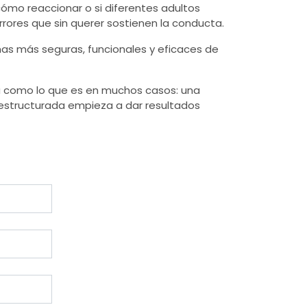
cómo reaccionar o si diferentes adultos
rores que sin querer sostienen la conducta.
rmas más seguras, funcionales y eficaces de
ta como lo que es en muchos casos: una
 estructurada empieza a dar resultados