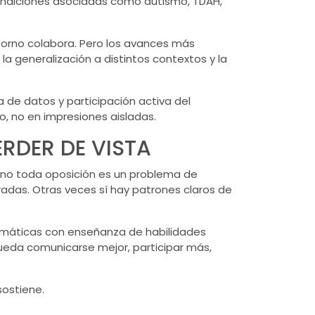
e condiciones asociadas como autismo, TDAH,
torno colabora. Pero los avances más
la generalización a distintos contextos y la
de datos y participación activa del
o, no en impresiones aisladas.
RDER DE VISTA
 y no toda oposición es un problema de
bradas. Otras veces sí hay patrones claros de
emáticas con enseñanza de habilidades
pueda comunicarse mejor, participar más,
sostiene.