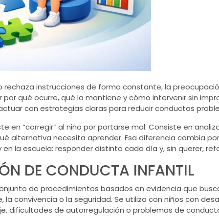
o o rechaza instrucciones de forma constante, la preocupació
por qué ocurre, qué la mantiene y cómo intervenir sin impro
 actuar con estrategias claras para reducir conductas probl
iste en “corregir” al niño por portarse mal. Consiste en ana
é alternativa necesita aprender. Esa diferencia cambia por
en la escuela: responder distinto cada día y, sin querer, ref
IÓN DE CONDUCTA INFANTIL
 conjunto de procedimientos basados en evidencia que busc
 la convivencia o la seguridad. Se utiliza con niños con des
je, dificultades de autorregulación o problemas de conduc