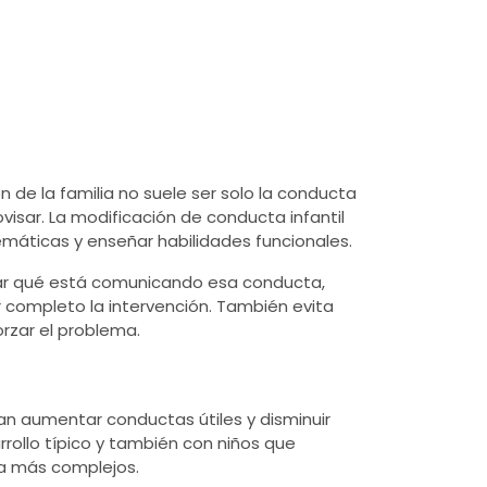
n de la familia no suele ser solo la conducta
visar. La modificación de conducta infantil
emáticas y enseñar habilidades funcionales.
lizar qué está comunicando esa conducta,
 completo la intervención. También evita
orzar el problema.
an aumentar conductas útiles y disminuir
arrollo típico y también con niños que
ta más complejos.