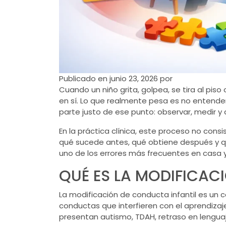
Publicado en
junio 23, 2026
por
Cuando un niño grita, golpea, se tira al pis
en sí. Lo que realmente pesa es no entender 
parte justo de ese punto: observar, medir y
En la práctica clínica, este proceso no cons
qué sucede antes, qué obtiene después y qu
uno de los errores más frecuentes en casa y 
QUÉ ES LA MODIFICAC
La modificación de conducta infantil es un
conductas que interfieren con el aprendizaje,
presentan autismo, TDAH, retraso en lengua