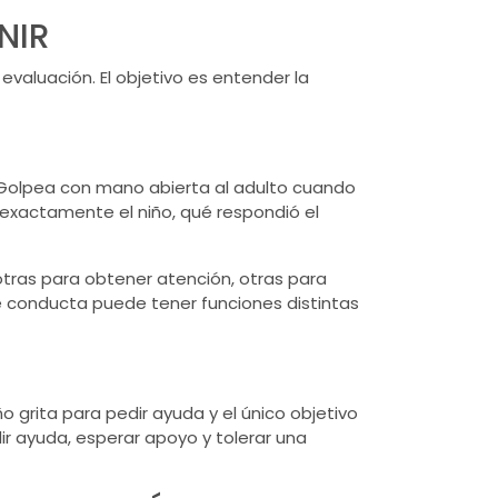
NIR
valuación. El objetivo es entender la
. “Golpea con mano abierta al adulto cuando
o exactamente el niño, qué respondió el
ras para obtener atención, otras para
de conducta puede tener funciones distintas
o grita para pedir ayuda y el único objetivo
ir ayuda, esperar apoyo y tolerar una