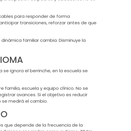
licables para responder de forma
ticipar transiciones, reforzar antes de que
dinámica familiar cambia. Disminuye la
DIOMA
 se ignora el berrinche, en la escuela se
 familia, escuela y equipo clínico. No se
gistrar avances. Si el objetivo es reducir
 se medirá el cambio.
PO
es que depende de la frecuencia de la