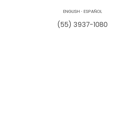
ENGLISH
⋅
ESPAÑOL
(55) 3937-1080