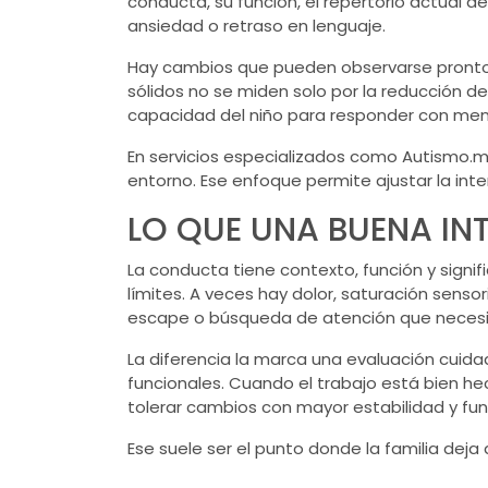
conducta, su función, el repertorio actual d
ansiedad o retraso en lenguaje.
Hay cambios que pueden observarse pronto, 
sólidos no se miden solo por la reducción del
capacidad del niño para responder con me
En servicios especializados como Autismo.m
entorno. Ese enfoque permite ajustar la int
LO QUE UNA BUENA IN
La conducta tiene contexto, función y signi
límites. A veces hay dolor, saturación senso
escape o búsqueda de atención que necesit
La diferencia la marca una evaluación cui
funcionales. Cuando el trabajo está bien he
tolerar cambios con mayor estabilidad y fun
Ese suele ser el punto donde la familia deja