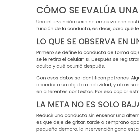
CÓMO SE EVALÚA UNA
Una intervención seria no empieza con casti
función de la conducta, es decir, para qué l
LO QUE SE OBSERVA EN 
Primero se define la conducta de forma obje
se le retira el celular” sí. Después se regi
adulto y qué ocurrió después.
Con esos datos se identifican patrones. A
acceder a un objeto o actividad, y otras se
en diferentes contextos. Por eso copiar est
LA META NO ES SOLO BA
Reducir una conducta sin enseñar una alterna
es que deje de gritar, tarde o temprano apa
pequeña demora, la intervención gana estab