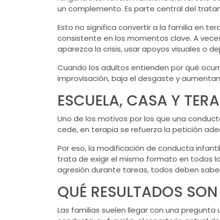
un complemento. Es parte central del trata
Esto no significa convertir a la familia en
consistente en los momentos clave. A veces
aparezca la crisis,
usar apoyos visuales
o dej
Cuando los adultos entienden por qué ocurr
improvisación, baja el desgaste y aumentan
ESCUELA, CASA Y TERA
Uno de los motivos por los que una conducta 
cede, en terapia se refuerza la petición ad
Por eso, la modificación de conducta infanti
trata de exigir el mismo formato en todos lad
agresión durante tareas, todos deben saber
QUÉ RESULTADOS SON 
Las familias suelen llegar con una pregunt