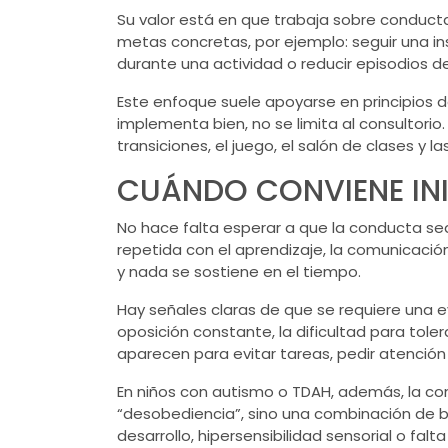
Su valor está en que trabaja sobre conduct
metas concretas, por ejemplo: seguir una in
durante una actividad o reducir episodios de
Este enfoque suele apoyarse en principios 
implementa bien, no se limita al consultorio
transiciones, el juego, el salón de clases y las
CUÁNDO CONVIENE INI
No hace falta esperar a que la conducta se
repetida con el aprendizaje, la comunicació
y nada se sostiene en el tiempo.
Hay señales claras de que se requiere una ev
oposición constante, la dificultad para tol
aparecen para evitar tareas, pedir atención
En niños con autismo o TDAH, además, la cond
“desobediencia”, sino una combinación de ba
desarrollo, hipersensibilidad sensorial o fal