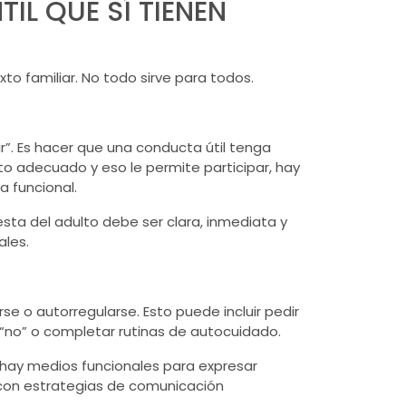
IL QUE SÍ TIENEN
xto familiar. No todo sirve para todos.
r”. Es hacer que una conducta útil tenga
to adecuado y eso le permite participar, hay
a funcional.
esta del adulto debe ser clara, inmediata y
ales.
 o autorregularse. Esto puede incluir pedir
n “no” o completar rutinas de autocuidado.
no hay medios funcionales para expresar
e con estrategias de comunicación