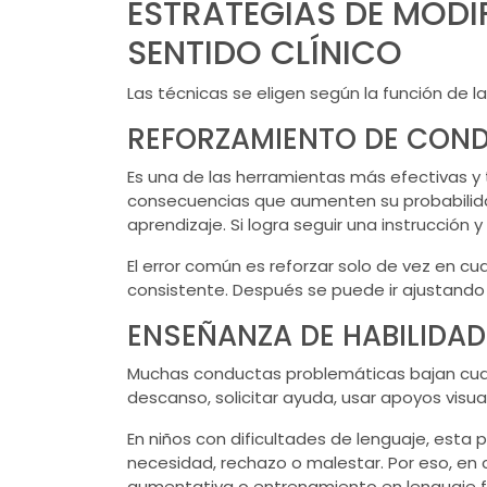
ESTRATEGIAS DE MODI
SENTIDO CLÍNICO
Las técnicas se eligen según la función de la
REFORZAMIENTO DE CON
Es una de las herramientas más efectivas y 
consecuencias que aumenten su probabilidad 
aprendizaje. Si logra seguir una instrucción
El error común es reforzar solo de vez en cu
consistente. Después se puede ir ajustand
ENSEÑANZA DE HABILIDAD
Muchas conductas problemáticas bajan cuand
descanso, solicitar ayuda, usar apoyos visua
En niños con dificultades de lenguaje, esta 
necesidad, rechazo o malestar. Por eso, en
aumentativa o entrenamiento en
lenguaje 