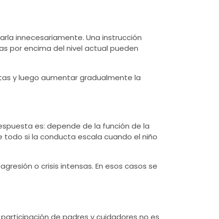
carla innecesariamente. Una instrucción
as por encima del nivel actual pueden
listas y luego aumentar gradualmente la
 respuesta es: depende de la función de la
 todo si la conducta escala cuando el niño
gresión o crisis intensas. En esos casos se
 participación de padres y cuidadores no es