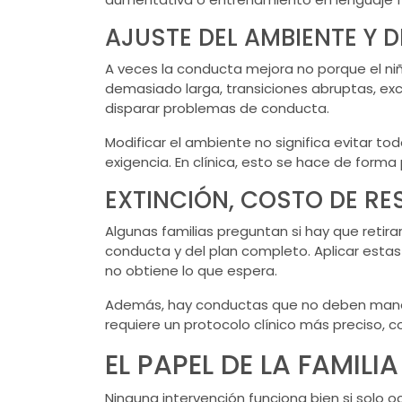
AJUSTE DEL AMBIENTE Y 
A veces la conducta mejora no porque el niñ
demasiado larga, transiciones abruptas, ex
disparar problemas de conducta.
Modificar el ambiente no significa evitar to
exigencia. En clínica, esto se hace de forma
EXTINCIÓN, COSTO DE RE
Algunas familias preguntan si hay que retirar
conducta y del plan completo. Aplicar esta
no obtiene lo que espera.
Además, hay conductas que no deben manejars
requiere un protocolo clínico más preciso,
EL PAPEL DE LA FAMIL
Ninguna intervención funciona bien si solo 